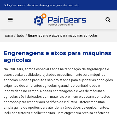
Soluções personalizadas de engrenagens de precisão
casa
tudo
/
/
Engrenagens e eixos para máquinas agrícolas
Engrenagens e eixos para máquinas
agrícolas
Na PairGears, somos especializados na fabricação de engrenagens e
eixos de alta qualidade projetados especificamente para máquinas
agrícolas. Nossos produtos são projetados para suportar as condições
exigentes dos ambientes agrícolas, garantindo confiabilidade e
longevidade no campo. Nossas engrenagens e eixos de máquinas
agrícolas são fabricados com materiais premium e passam por testes
rigorosos para atender aos padrões da indústria. Oferecemos uma
ampla gama de opções para atender a vários tipos de equipamentos,
incluindo tratores e colheitadeiras. Com engenharia precisa e técnicas