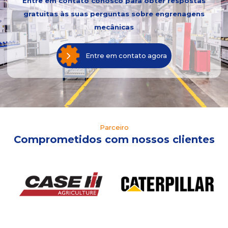
Entre em contato conosco para obter respostas
gratuitas às suas perguntas sobre engrenagens
mecânicas
Entre em contato agora
Parceiro
Comprometidos com nossos clientes