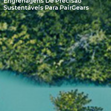
Engrenagens De Precisão
Sustentáveis Para PairGears