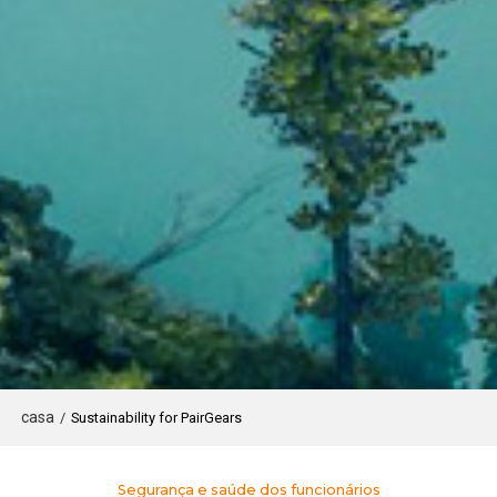
casa
/
Sustainability for PairGears
Segurança e saúde dos funcionários