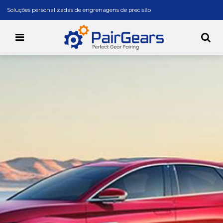
Soluções personalizadas de engrenagens de precisão