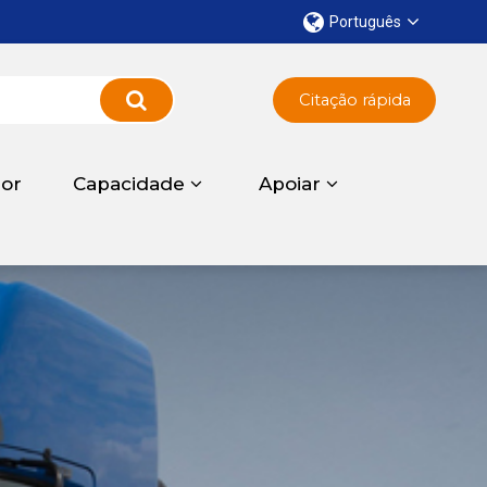
Português
Citação rápida
dor
Capacidade
Apoiar