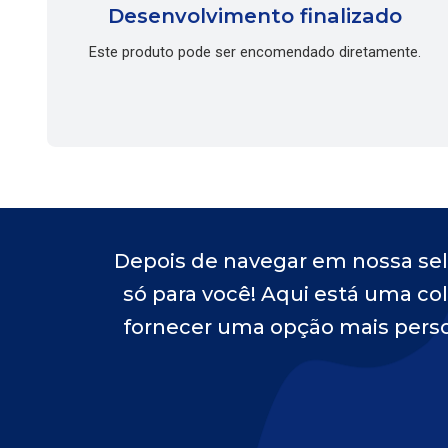
Desenvolvimento finalizado
Este produto pode ser encomendado diretamente.
Depois de navegar em nossa sel
só para você! Aqui está uma co
fornecer uma opção mais perso