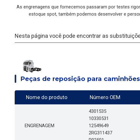
As engrenagens que fornecemos passaram por testes rigor
estoque spot, também podemos desenvolver e persona
Nesta página você pode encontrar as substituiç
Peças de reposição para caminhõe
Nome do produto
Número OEM
4301535
10330531
ENGRENAGEM
12549649
2RG311437
R02501