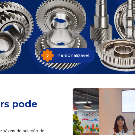
Personalizável
ars pode
azoáveis de seleção de