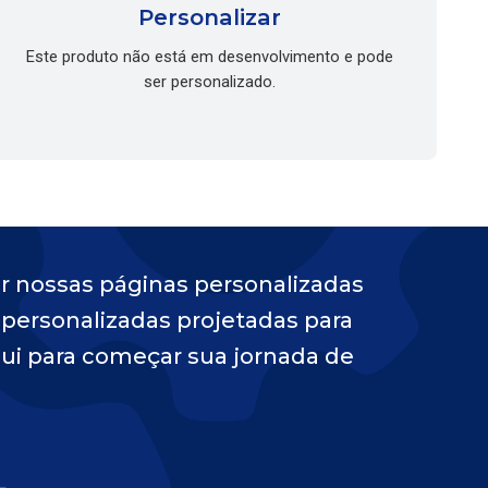
Personalizar
Este produto não está em desenvolvimento e pode
ser personalizado.
r nossas páginas personalizadas
 personalizadas projetadas para
ui para começar sua jornada de