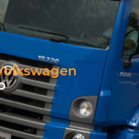
Volkswagen
o