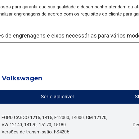
osos para garantir que sua qualidade e desempenho atendam ou at
lizar engrenagens de acordo com os requisitos do cliente para ga
ões de engrenagens e eixos necessárias para vários m
s Volkswagen
Série aplicável
S
FORD CARGO 1215, 1415, F12000, 14000, GM 12170,
VW 12140, 14170, 15170, 15180
De
Versões de transmissão: FS4205