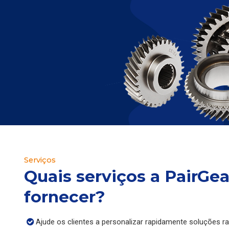
Serviços
Quais serviços a PairGe
fornecer?
Ajude os clientes a personalizar rapidamente soluções r