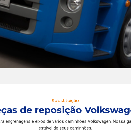
Substituição
ças de reposição Volkswa
para engrenagens e eixos de vários caminhões Volkswagen. Nossa ga
estável de seus caminhões.