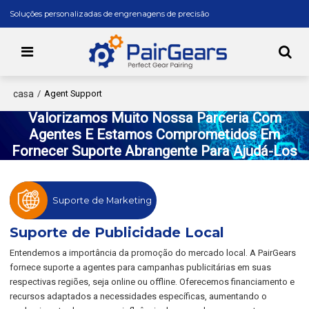
Soluções personalizadas de engrenagens de precisão
casa
/
Agent Support
Valorizamos Muito Nossa Parceria Com
Agentes E Estamos Comprometidos Em
Fornecer Suporte Abrangente Para Ajudá-Los
A Ter Sucesso Nos Mercados Locais.
Suporte de Marketing
Suporte de Publicidade Local
Entendemos a importância da promoção do mercado local. A PairGears
fornece suporte a agentes para campanhas publicitárias em suas
respectivas regiões, seja online ou offline. Oferecemos financiamento e
recursos adaptados a necessidades específicas, aumentando o