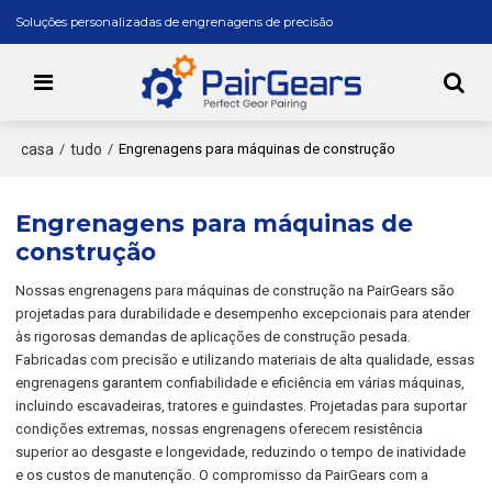
Soluções personalizadas de engrenagens de precisão
casa
tudo
/
/
Engrenagens para máquinas de construção
Engrenagens para máquinas de
construção
Nossas engrenagens para máquinas de construção na PairGears são
projetadas para durabilidade e desempenho excepcionais para atender
às rigorosas demandas de aplicações de construção pesada.
Fabricadas com precisão e utilizando materiais de alta qualidade, essas
engrenagens garantem confiabilidade e eficiência em várias máquinas,
incluindo escavadeiras, tratores e guindastes. Projetadas para suportar
condições extremas, nossas engrenagens oferecem resistência
superior ao desgaste e longevidade, reduzindo o tempo de inatividade
e os custos de manutenção. O compromisso da PairGears com a