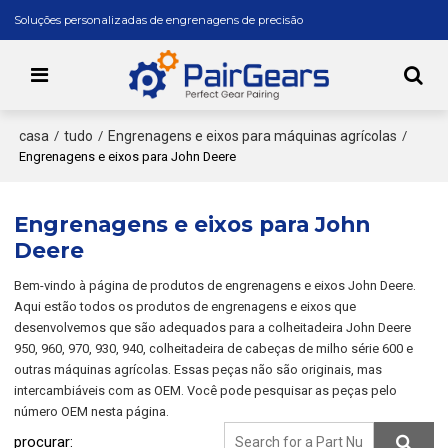
Soluções personalizadas de engrenagens de precisão
casa
tudo
Engrenagens e eixos para máquinas agrícolas
/
/
/
Engrenagens e eixos para John Deere
Engrenagens e eixos para John
Deere
Bem-vindo à página de produtos de engrenagens e eixos John Deere.
Aqui estão todos os produtos de engrenagens e eixos que
desenvolvemos que são adequados para a colheitadeira John Deere
950, 960, 970, 930, 940, colheitadeira de cabeças de milho série 600 e
outras máquinas agrícolas. Essas peças não são originais, mas
intercambiáveis com as OEM. Você pode pesquisar as peças pelo
número OEM nesta página.
procurar: