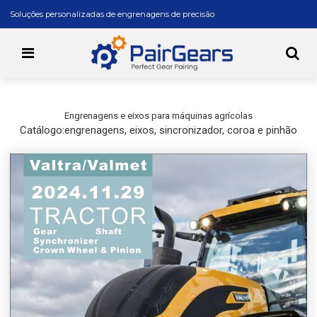
Soluções personalizadas de engrenagens de precisão
Engrenagens e eixos para máquinas agrícolas
Catálogo:engrenagens, eixos, sincronizador, coroa e pinhão