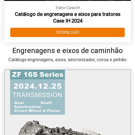
Trator Case IH
Catálogo de engrenagens e eixos para tratores
Case IH 2024
DOWNLOAD
Engrenagens e eixos de caminhão
Catálogo:engrenagens, eixos, sincronizador, coroa e pinhão