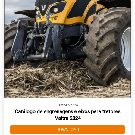
Trator Valtra
Catálogo de engrenagens e eixos para tratores
Valtra 2024
DOWNLOAD