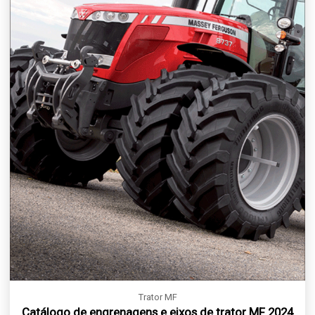
Trator MF
Catálogo de engrenagens e eixos de trator MF 2024