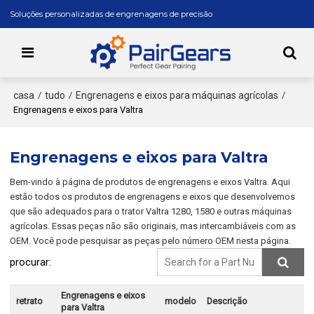
Soluções personalizadas de engrenagens de precisão
casa
tudo
Engrenagens e eixos para máquinas agrícolas
/
/
/
Engrenagens e eixos para Valtra
Engrenagens e eixos para Valtra
Bem-vindo à página de produtos de engrenagens e eixos Valtra. Aqui
estão todos os produtos de engrenagens e eixos que desenvolvemos
que são adequados para o trator Valtra 1280, 1580 e outras máquinas
agrícolas. Essas peças não são originais, mas intercambiáveis com as
OEM. Você pode pesquisar as peças pelo número OEM nesta página.
procurar:
Engrenagens e eixos
retrato
modelo
Descrição
para Valtra