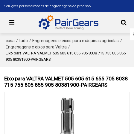
Soluções personalizadas de engrenagens de precisão
casa
tudo
Engrenagens e eixos para máquinas agrícolas
/
/
/
Engrenagens e eixos para Valtra
/
Eixo para VALTRA VALMET 505 605 615 655 705 8038 715 755 805 855
905 80381900-PAIRGEARS
Eixo para VALTRA VALMET 505 605 615 655 705 8038
715 755 805 855 905 80381900-PAIRGEARS