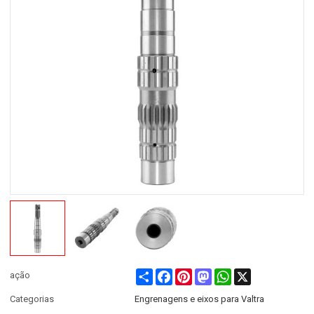
Share
Facebook
Pinterest
Mastodon
WhatsApp
X
ação
Categorias
Engrenagens e eixos para Valtra