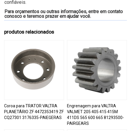
confiáveis.
Para orçamentos ou outras informações, entre em contato
conosco e teremos prazer em
ajudar você.
produtos relacionados
Coroa para TRATOR VALTRA
Engrenagem para VALTRA
PLANETÁRIO ZF 4472353419 ZF
VALMET 205 405 415 415M
CQ27301 3176335-PAIEGERAS
411DS 565 600 665 81293500-
PAIRGEARS