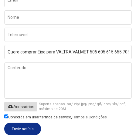
Suporta apenas .rar/.zip/.jpg/.png/.gif/.doc/.xls/.pdf,
Acessórios
máximo de 20M
Concorda em usar termos de serviço,
Termos e Condições
Envie notícia