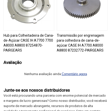
Hub para Colheitadeira de Cana-
Transmissão por engrenagem
de-Açúcar CASE IH A7700 7700
para colhedora de cana-de-
A8000 A8800 87254870-
açúcar CASE IH A7700 A8000
PAIRGEARS
A8800 87232772-PAIRGEARS
Avaliação
Nenhuma avaliação ainda
Comentário agora
Junte-se aos nossos distribuidores
Você está procurando uma parceria com enorme potencial de mercado
e margens de lucro generosas? Como nosso distribuidor, você receberá
suporte de mercado abrangente, recursos de produtos de alta