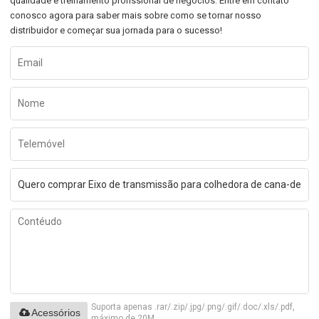
qualidade e treinamento profissional de negócios. Entre em contato
conosco agora para saber mais sobre como se tornar nosso
distribuidor e começar sua jornada para o sucesso!
Suporta apenas .rar/.zip/.jpg/.png/.gif/.doc/.xls/.pdf,
Acessórios
máximo de 20M