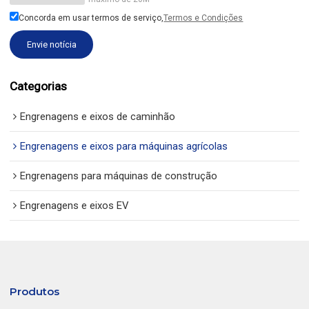
Concorda em usar termos de serviço,
Termos e Condições
Envie notícia
Categorias
Engrenagens e eixos de caminhão
Engrenagens e eixos para máquinas agrícolas
Engrenagens para máquinas de construção
Engrenagens e eixos EV
Produtos