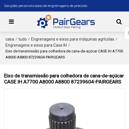
Soluções personalizadas de engrenagens de precisão
casa
tudo
Engrenagens e eixos para máquinas agrícolas
/
/
/
Engrenagens e eixos para Case IH
/
Eixo de transmissão para colhedora de cana-de-açúcar CASE IH A7700
A8000 A8800 87239604-PAIRGEARS
Eixo de transmissão para colhedora de cana-de-açúcar
CASE IH A7700 A8000 A8800 87239604-PAIRGEARS