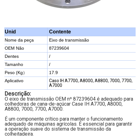
Contente
Unid
Nome da peça
Eixo de transmissão
OEM Não
87239604
Dentes
/
Tamanho
/
Peso (Kg）
17.9
Aplicativo
Caso IH A7700, A8000, A8800, 7000, 7700,
A7000
Descrição:
O eixo de transmissão OEM nº 87239604 é adequado para
colhedoras de cana-de-açúcar Case IH A7700, A8000,
A8800, 7000, 7700, A7000.
É um componente crítico para manter o funcionamento
adequado de máquinas agrícolas. É essencial para garantir
a operação suave do sistema de transmissão da
colheitadeira.