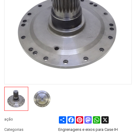
Share
Facebook
Pinterest
Mastodon
WhatsApp
X
ação
Categorias
Engrenagens e eixos para Case IH