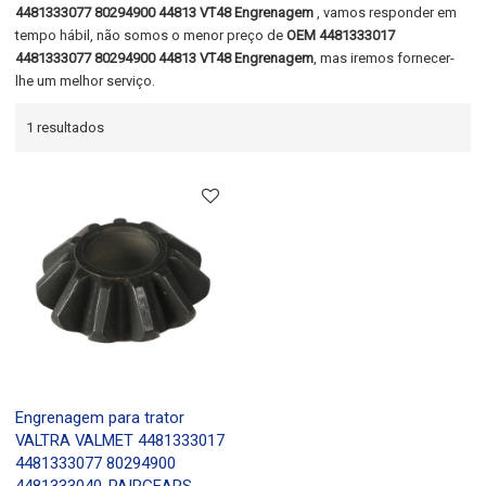
4481333077 80294900 44813 VT48 Engrenagem
, vamos responder em
tempo hábil, não somos o menor preço de
OEM 4481333017
4481333077 80294900 44813 VT48 Engrenagem
, mas iremos fornecer-
lhe um melhor serviço.
1 resultados
Engrenagem para trator
VALTRA VALMET 4481333017
4481333077 80294900