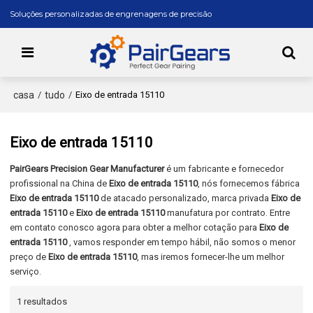
Soluções personalizadas de engrenagens de precisão
casa
tudo
/
/
Eixo de entrada 15110
Eixo de entrada 15110
PairGears Precision Gear Manufacturer
é um fabricante e fornecedor
profissional na China de
Eixo de entrada 15110
, nós fornecemos fábrica
Eixo de entrada 15110
de atacado personalizado, marca privada
Eixo de
entrada 15110
e
Eixo de entrada 15110
manufatura por contrato. Entre
em contato conosco agora para obter a melhor cotação para
Eixo de
entrada 15110
, vamos responder em tempo hábil, não somos o menor
preço de
Eixo de entrada 15110
, mas iremos fornecer-lhe um melhor
serviço.
1 resultados