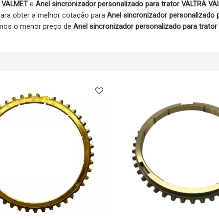
RA VALMET
e
Anel sincronizador personalizado para trator VALTRA V
para obter a melhor cotação para
Anel sincronizador personalizado p
omos o menor preço de
Anel sincronizador personalizado para trato