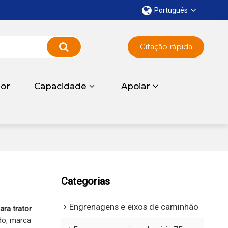
Português
Citação rápida
dor
Capacidade
Apoiar
Categorias
Engrenagens e eixos de caminhão
ara trator
do, marca