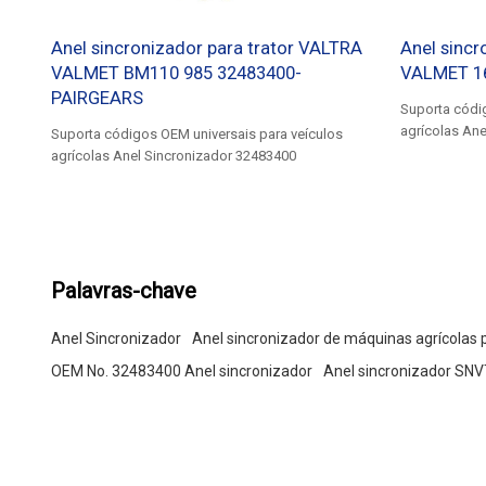
Anel sincronizador para trator VALTRA
Anel sincr
VALMET BM110 985 32483400-
VALMET 1
PAIRGEARS
Suporta códi
agrícolas An
Suporta códigos OEM universais para veículos
agrícolas Anel Sincronizador 32483400
Palavras-chave
Anel Sincronizador
Anel sincronizador de máquinas agrícolas 
OEM No. 32483400 Anel sincronizador
Anel sincronizador SN