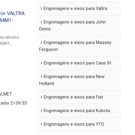
Engrenagens e eixos para Valtra
ator VALTRA
84M1-
Engrenagens e eixos para John
Deere
ra veículos
Engrenagens e eixos para Massey
362M1,
Ferguson
Engrenagens e eixos para Case IH
Engrenagens e eixos para New
Holland
VALMET
Engrenagens e eixos para Fiat
izador Z=39/33
Engrenagens e eixos para Kubota
Engrenagens e eixos para YTO