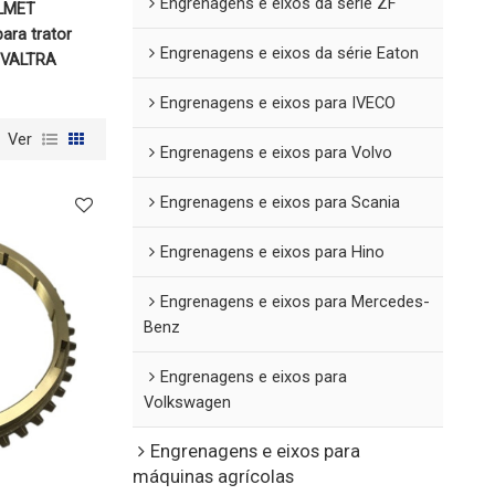
Engrenagens e eixos da série ZF
ALMET
ara trator
Engrenagens e eixos da série Eaton
r VALTRA
Engrenagens e eixos para IVECO
Ver
Engrenagens e eixos para Volvo
Engrenagens e eixos para Scania
Engrenagens e eixos para Hino
Engrenagens e eixos para Mercedes-
Benz
Engrenagens e eixos para
Volkswagen
Engrenagens e eixos para
máquinas agrícolas