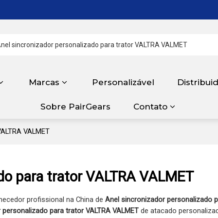
Marcas
Personalizável
Distribui
Sobre PairGears
Contato
r VALTRA VALMET
ado para trator VALTRA VALMET
necedor profissional na China de
Anel sincronizador personalizado p
r personalizado para trator VALTRA VALMET
de atacado personaliza