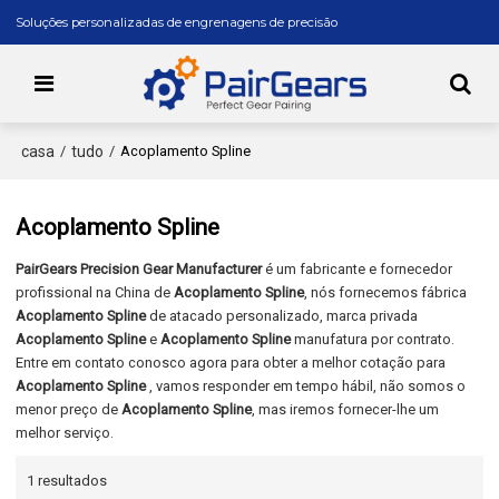
Soluções personalizadas de engrenagens de precisão
casa
tudo
/
/
Acoplamento Spline
Acoplamento Spline
PairGears Precision Gear Manufacturer
é um fabricante e fornecedor
profissional na China de
Acoplamento Spline
, nós fornecemos fábrica
Acoplamento Spline
de atacado personalizado, marca privada
Acoplamento Spline
e
Acoplamento Spline
manufatura por contrato.
Entre em contato conosco agora para obter a melhor cotação para
Acoplamento Spline
, vamos responder em tempo hábil, não somos o
menor preço de
Acoplamento Spline
, mas iremos fornecer-lhe um
melhor serviço.
1 resultados