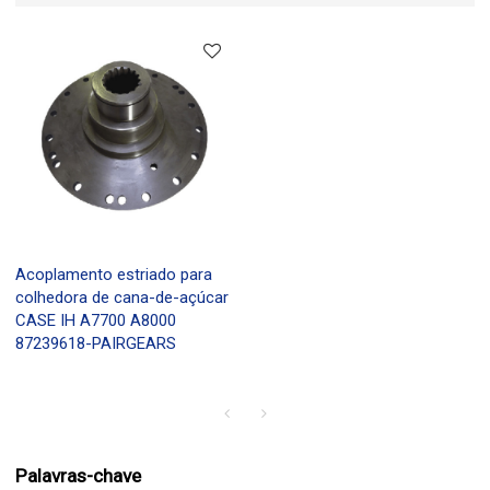
Acoplamento estriado para
colhedora de cana-de-açúcar
CASE IH A7700 A8000
87239618-PAIRGEARS
Palavras-chave