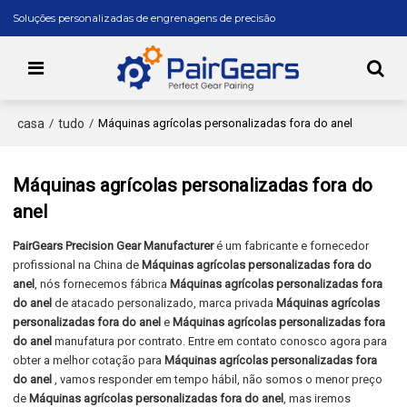
Soluções personalizadas de engrenagens de precisão
casa
tudo
/
/
Máquinas agrícolas personalizadas fora do anel
Máquinas agrícolas personalizadas fora do
anel
PairGears Precision Gear Manufacturer
é um fabricante e fornecedor
profissional na China de
Máquinas agrícolas personalizadas fora do
anel
, nós fornecemos fábrica
Máquinas agrícolas personalizadas fora
do anel
de atacado personalizado, marca privada
Máquinas agrícolas
personalizadas fora do anel
e
Máquinas agrícolas personalizadas fora
do anel
manufatura por contrato. Entre em contato conosco agora para
obter a melhor cotação para
Máquinas agrícolas personalizadas fora
do anel
, vamos responder em tempo hábil, não somos o menor preço
de
Máquinas agrícolas personalizadas fora do anel
, mas iremos