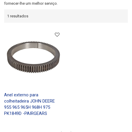
fornecer-lhe um melhor serviço.
1 resultados
Anel externo para
colheitadeira JOHN DEERE
955 965 965H 968H 975
PK1849D -PAIRGEARS