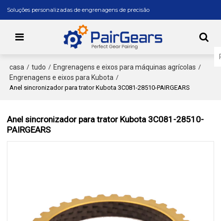
Soluções personalizadas de engrenagens de precisão
casa
tudo
Engrenagens e eixos para máquinas agrícolas
/
/
/
Engrenagens e eixos para Kubota
/
Anel sincronizador para trator Kubota 3C081-28510-PAIRGEARS
Anel sincronizador para trator Kubota 3C081-28510-
PAIRGEARS