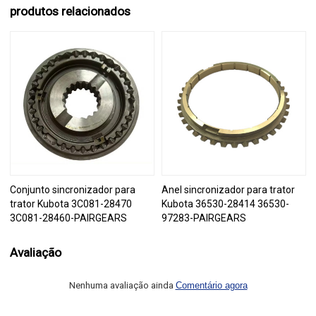
produtos relacionados
Conjunto sincronizador para
Anel sincronizador para trator
trator Kubota 3C081-28470
Kubota 36530-28414 36530-
3C081-28460-PAIRGEARS
97283-PAIRGEARS
Avaliação
Nenhuma avaliação ainda
Comentário agora