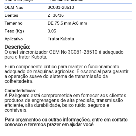
OEM Não
3C081-28510
Dentes
Z=36/36
Tamanho
DE:75,5
mm A:8 mm
Peso (Kg）
0,05
Aplicativo
Trator Kubota
Descrição:
O anel sincronizador OEM No 3C081-28510 é adequado
para o trator Kubota.
É um componente crítico para manter o funcionamento
adequado de máquinas agrícolas. É essencial para garantir
a operação suave do sistema de transmissão da
colheitadeira.
Características:
A Pairgears está comprometida em fornecer aos clientes
produtos de engrenagens de alta precisão, transmissão
eficiente, alta durabilidade, baixo ruído, seguros e
confiáveis.
Para orçamentos ou outras informações, entre em contato
conosco e teremos prazer em
ajudar você.