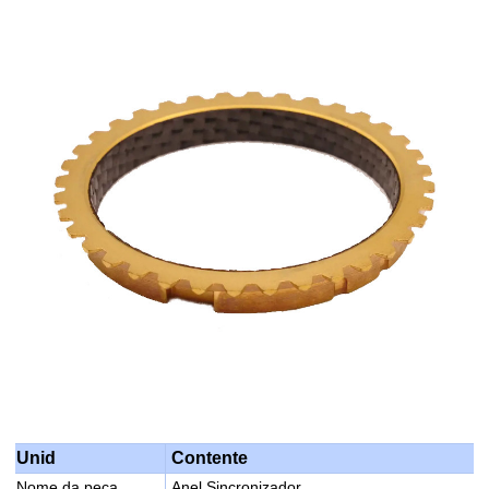
Contente
Unid
Nome da peça
Anel Sincronizador