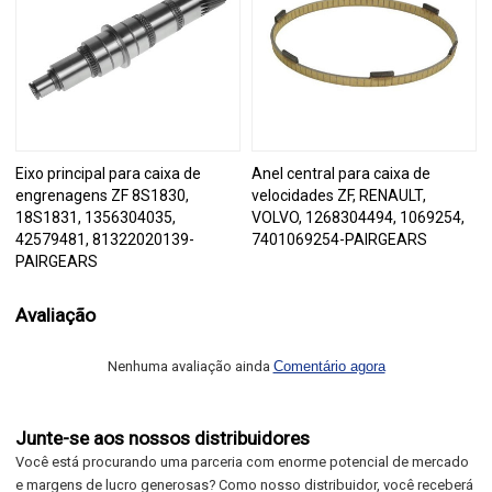
Eixo principal para caixa de
Anel central para caixa de
engrenagens ZF 8S1830,
velocidades ZF, RENAULT,
18S1831, 1356304035,
VOLVO, 1268304494, 1069254,
42579481, 81322020139-
7401069254-PAIRGEARS
PAIRGEARS
Avaliação
Nenhuma avaliação ainda
Comentário agora
Junte-se aos nossos distribuidores
Você está procurando uma parceria com enorme potencial de mercado
e margens de lucro generosas? Como nosso distribuidor, você receberá