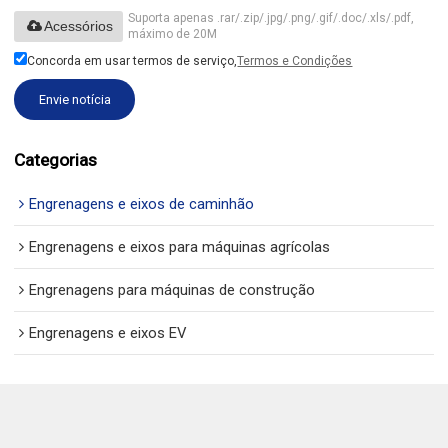
Suporta apenas .rar/.zip/.jpg/.png/.gif/.doc/.xls/.pdf,
Acessórios
máximo de 20M
Concorda em usar termos de serviço,
Termos e Condições
Envie notícia
Categorias
Engrenagens e eixos de caminhão
Engrenagens e eixos para máquinas agrícolas
Engrenagens para máquinas de construção
Engrenagens e eixos EV