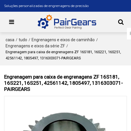
Soluções personalizadas de engrenagens de precisão
casa
tudo
Engrenagens e eixos de caminhão
/
/
/
Engrenagens e eixos da série ZF
/
Engrenagem para caixa de engrenagens ZF 16S181, 16S221, 16S251,
42561142, 1805497, 1316303071-PAIRGEARS
Engrenagem para caixa de engrenagens ZF 16S181,
16S221, 16S251, 42561142, 1805497, 1316303071-
PAIRGEARS