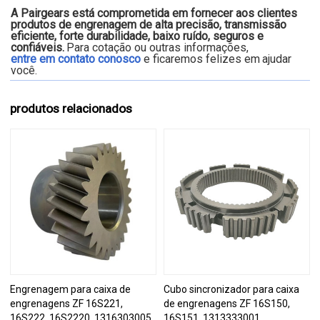
A Pairgears está comprometida em fornecer aos clientes
produtos de engrenagem de alta precisão, transmissão
eficiente, forte durabilidade, baixo ruído, seguros e
confiáveis.
Para cotação ou outras informações,
entre em contato conosco
e ficaremos felizes em
ajudar
você.
produtos relacionados
Engrenagem para caixa de
Cubo sincronizador para caixa
engrenagens ZF 16S221,
de engrenagens ZF 16S150,
16S222, 16S2220, 1316303005,
16S151, 1313333001,