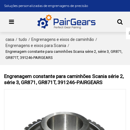
Soluções personalizadas de engrenagens de precisão
casa
tudo
Engrenagens e eixos de caminhão
/
/
/
Engrenagens e eixos para Scania
/
Engrenagem constante para caminhões Scania série 2, série 3, GR871,
GR871T, 391246-PAIRGEARS
Engrenagem constante para caminhões Scania série 2,
série 3, GR871, GR871T, 391246-PAIRGEARS