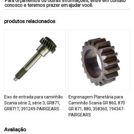
Para orçamentos ou outras informações, entre em contato
conosco e teremos prazer em
ajudar você.
produtos relacionados
Eixo de entrada para caminhão
Engrenagem Planetária para
Scania série 2, série 3, GR871,
Caminhão Scania GR 860, 870
GR871T, 391249-PAIRGEARS
GR 871, 880, 358360, 194347-
PAIRGEARS
Avaliação