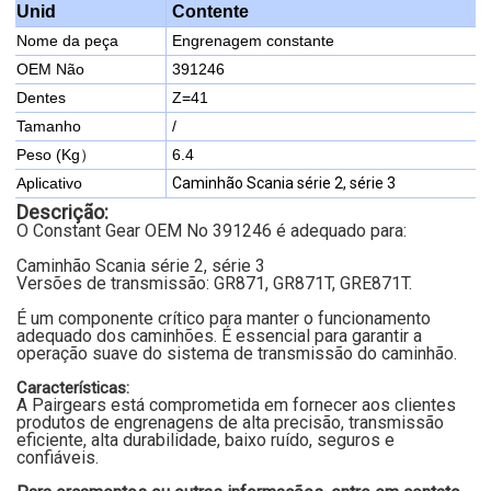
Contente
Unid
Nome da peça
Engrenagem constante
OEM Não
391246
Dentes
Z=41
Tamanho
/
Peso (Kg）
6.4
Aplicativo
Caminhão Scania série 2, série 3
Descrição:
O Constant Gear OEM No 391246 é adequado para:
Caminhão Scania série 2, série 3
Versões de transmissão: GR871, GR871T, GRE871T.
É um componente crítico para manter o funcionamento
adequado dos caminhões. É essencial para garantir a
operação suave do sistema de transmissão do caminhão.
Características:
A Pairgears está comprometida em fornecer aos clientes
produtos de engrenagens de alta precisão, transmissão
eficiente, alta durabilidade, baixo ruído, seguros e
confiáveis.