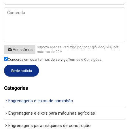
Suporta apenas .rar/.zip/.jpg/.png/.gif/.doc/.xls/.pdf,
Acessórios
máximo de 20M
Concorda em usar termos de serviço,
Termos e Condições
Envie notícia
Categorias
Engrenagens e eixos de caminhão
Engrenagens e eixos para máquinas agrícolas
Engrenagens para máquinas de construção