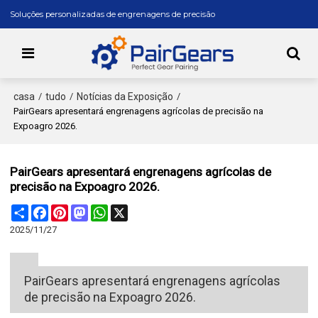
Soluções personalizadas de engrenagens de precisão
casa
tudo
Notícias da Exposição
/
/
/
PairGears apresentará engrenagens agrícolas de precisão na
Expoagro 2026.
PairGears apresentará engrenagens agrícolas de
precisão na Expoagro 2026.
Share
Facebook
Pinterest
Mastodon
WhatsApp
X
2025/11/27
PairGears apresentará engrenagens agrícolas
de precisão na Expoagro 2026.