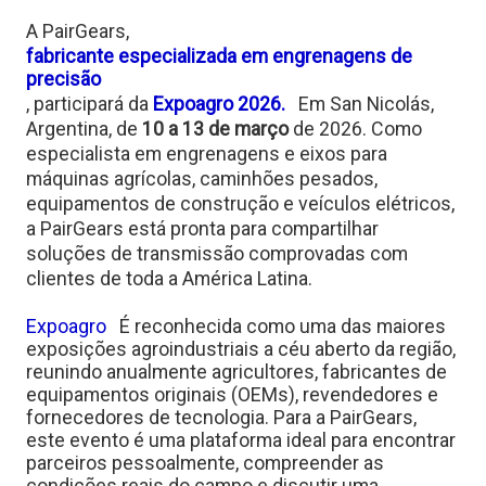
A PairGears,
fabricante especializada em engrenagens de
precisão
, participará da
Expoagro 2026.
Em San Nicolás,
Argentina, de
10 a 13 de março
de 2026. Como
especialista em engrenagens e eixos para
máquinas agrícolas, caminhões pesados,
equipamentos de construção e veículos elétricos,
a PairGears está pronta para compartilhar
soluções de transmissão comprovadas com
clientes de toda a América Latina.
Expoagro
É reconhecida como uma das maiores
exposições agroindustriais a céu aberto da região,
reunindo anualmente agricultores, fabricantes de
equipamentos originais (OEMs), revendedores e
fornecedores de tecnologia.
Para a PairGears,
este evento é uma plataforma ideal para encontrar
parceiros pessoalmente, compreender as
condições reais do campo e discutir uma