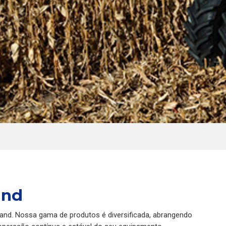
and
land. Nossa gama de produtos é diversificada, abrangendo