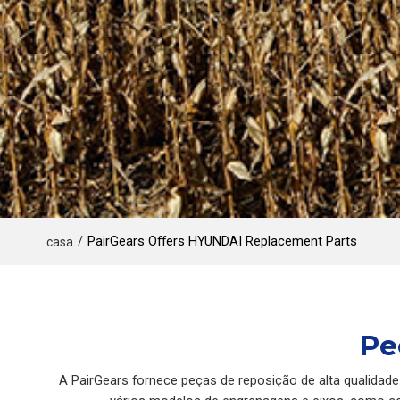
/
PairGears Offers HYUNDAI Replacement Parts
casa
Pe
A PairGears fornece peças de reposição de alta qualidad