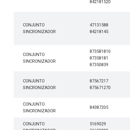
842181520
CONJUNTO
47131588
SINCRONIZADOR
84218145
873581810
CONJUNTO
87358181
SINCRONIZADOR
87350839
CONJUNTO
87567217
SINCRONIZADOR
875671270
CONJUNTO
84387205
SINCRONIZADOR
CONJUNTO
5169029