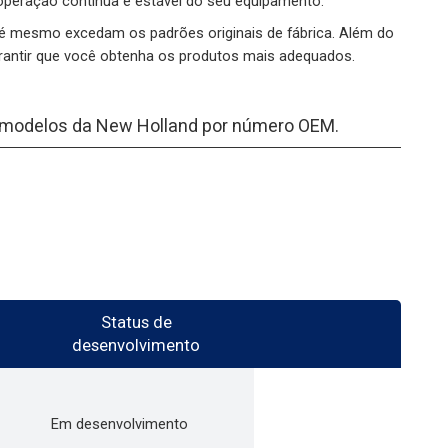
 operação contínua e estável do seu equipamento.
é mesmo excedam os padrões originais de fábrica. Além do
rantir que você obtenha os produtos mais adequados.
s modelos da New Holland por número OEM.
Status de
desenvolvimento
Em desenvolvimento