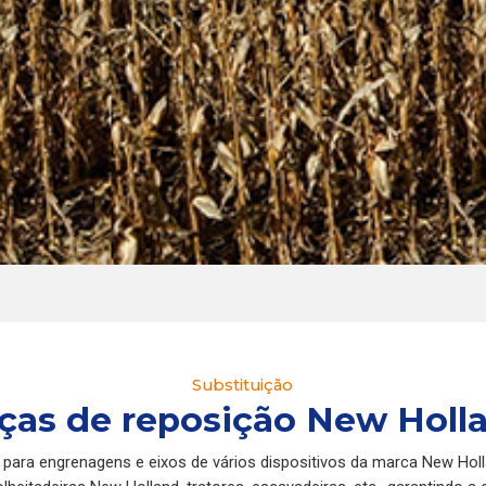
Substituição
ças de reposição New Holl
e para engrenagens e eixos de vários dispositivos da marca New Hol