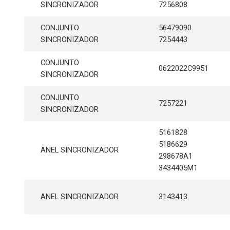
SINCRONIZADOR
7256808
CONJUNTO
56479090
SINCRONIZADOR
7254443
CONJUNTO
0622022C9951
SINCRONIZADOR
CONJUNTO
7257221
SINCRONIZADOR
5161828
5186629
ANEL SINCRONIZADOR
298678A1
3434405M1
ANEL SINCRONIZADOR
3143413