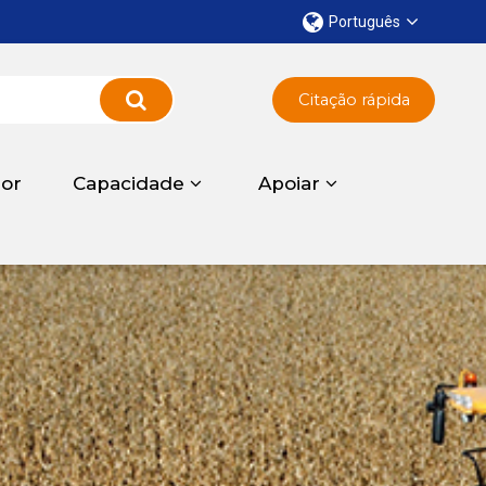
Português
Citação rápida
dor
Capacidade
Apoiar