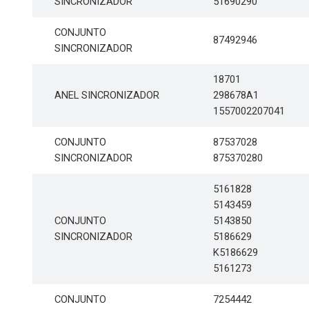
SINCRONIZADOR
51690290
CONJUNTO
87492946
SINCRONIZADOR
18701
ANEL SINCRONIZADOR
298678A1
1557002207041
CONJUNTO
87537028
SINCRONIZADOR
875370280
5161828
5143459
CONJUNTO
5143850
SINCRONIZADOR
5186629
K5186629
5161273
CONJUNTO
7254442